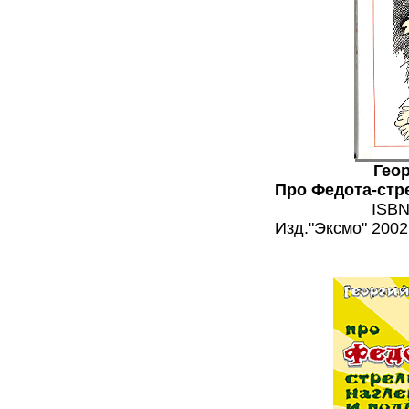
Гео
Про Федота-стре
ISBN
Изд."Эксмо" 2002г