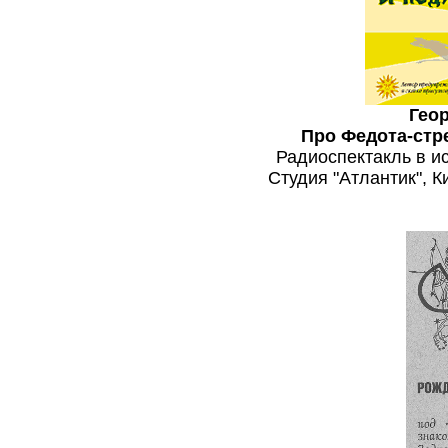
Гео
Про Федота-стре
Радиоспектакль в и
Студия "Атлантик", К