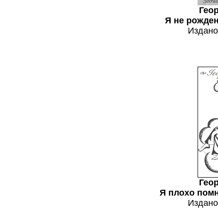
Гео
Я не рожден
Издано
Гео
Я плохо помн
Издано